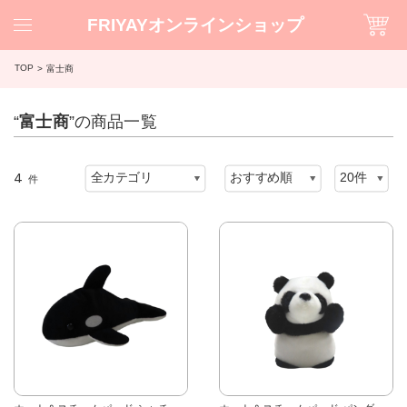
FRIYAYオンラインショップ
TOP
富士商
“
富士商
”の商品一覧
4
件