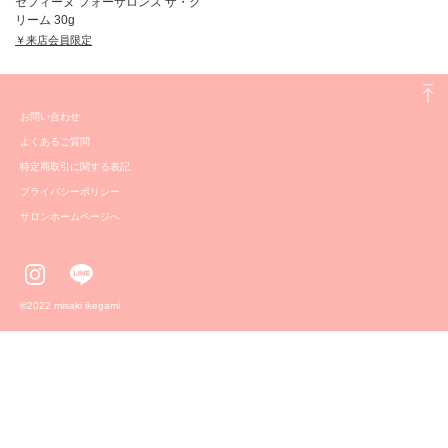
セフィーヌ フォーサロンズ ザ・ク
リーム 30g
￥来店会員限定
お問い合わせ
よくあるご質問
特定商取引に関する表記
プライバシーポリシー
サロンホームページへ
©️2022 misaki ikegami