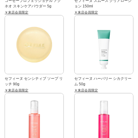
コーセープロフェッショナル アク
セフィーヌ スムース クリアローシ
ネオ スキンケアパウダー 5g
ョン 150ml
￥来店会員限定
￥来店会員限定
セフィーヌ センシティブ ソープ リ
セフィーヌ ハーバリー シカクリー
ッチ 90g
ム 50g
￥来店会員限定
￥来店会員限定