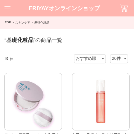
FRIYAYオンラインショップ
TOP
スキンケア
基礎化粧品
“
基礎化粧品
”の商品一覧
13
件