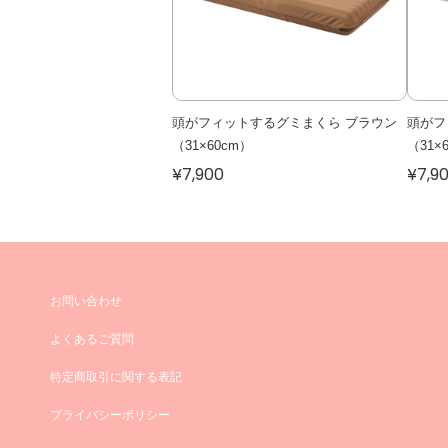
頭がフィットするグミまくら ブラウン
頭がフ
（31×60cm）
（31×
¥7,900
¥7,9
お問い合わせ
よくあるご質問
特定商取引に関する表記
プライバシーポリシー