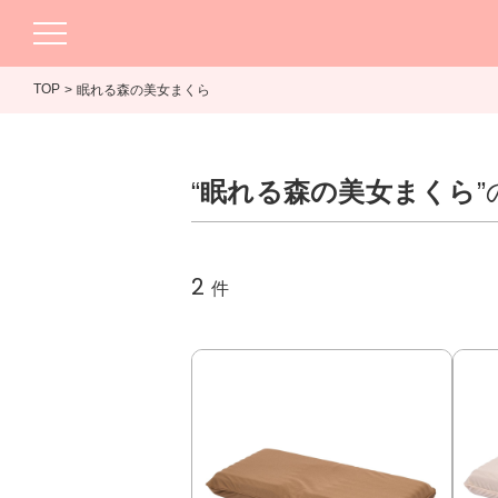
TOP
眠れる森の美女まくら
“
眠れる森の美女まくら
2
件