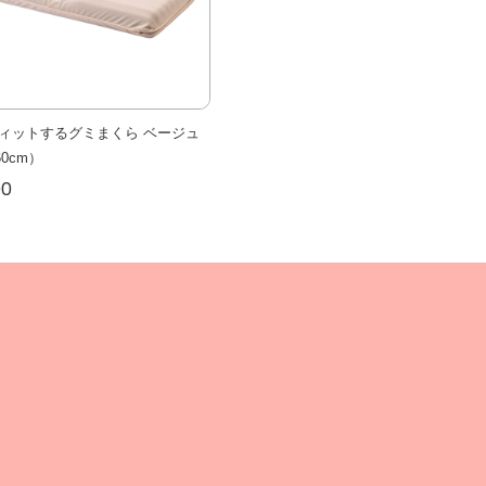
ィットするグミまくら ベージュ
60cm）
00