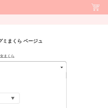
グミまくら ベージュ
女まくら