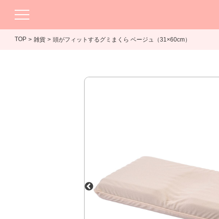
TOP
雑貨
頭がフィットするグミまくら ベージュ（31×60cm）