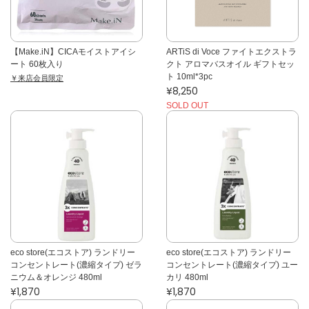
【Make.iN】CICAモイストアイシ
ARTiS di Voce ファイトエクストラ
ート 60枚入り
クト アロマバスオイル ギフトセッ
ト 10ml*3pc
￥来店会員限定
¥8,250
SOLD OUT
eco store(エコストア) ランドリー
eco store(エコストア) ランドリー
コンセントレート(濃縮タイプ) ゼラ
コンセントレート(濃縮タイプ) ユー
ニウム＆オレンジ 480ml
カリ 480ml
¥1,870
¥1,870