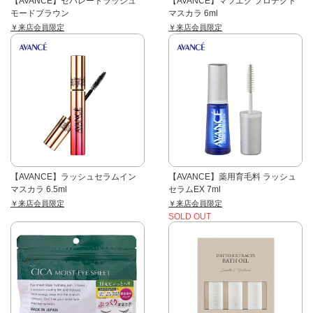
【AVANCE】セパレートラッシュ
【AVANCE】マツエク プロテクト
モードブラウン
マスカラ 6ml
￥来店会員限定
￥来店会員限定
【AVANCE】ラッシュセラムイン
【AVANCE】薬用育毛料 ラッシュ
マスカラ 6.5ml
セラムEX 7ml
￥来店会員限定
￥来店会員限定
SOLD OUT