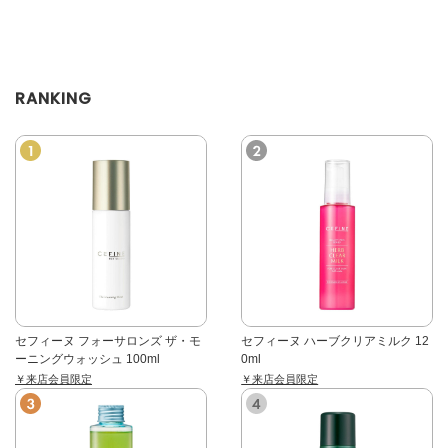
す。 部位により、ケアの強度を変更
す。 小さなボトルが3つ入ったギフ
しながら快適なケアが可能です。
トセット。 プレゼントやノベルティ
などにもオススメです。
RANKING
セフィーヌ フォーサロンズ ザ・モ
セフィーヌ ハーブクリアミルク 12
ーニングウォッシュ 100ml
0ml
￥来店会員限定
￥来店会員限定