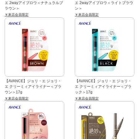
エ 2wayアイブロウ＜ナチュラルブ
エ 2wayアイブロウ＜ライトブラウ
ラウン＞
ン＞
￥来店会員限定
￥来店会員限定
【AVANCE】ジョリ・エ ジョリ・
【AVANCE】ジョリ・エ ジョリ・
エ クリーミィアイライナー＜ブラ
エ クリーミィアイライナー＜ブラ
ウン＞17g
ック＞17g
￥来店会員限定
￥来店会員限定