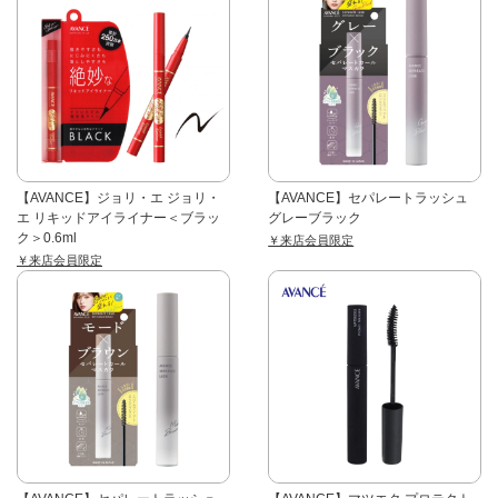
【AVANCE】ジョリ・エ ジョリ・
【AVANCE】セパレートラッシュ
エ リキッドアイライナー＜ブラッ
グレーブラック
ク＞0.6ml
￥来店会員限定
￥来店会員限定