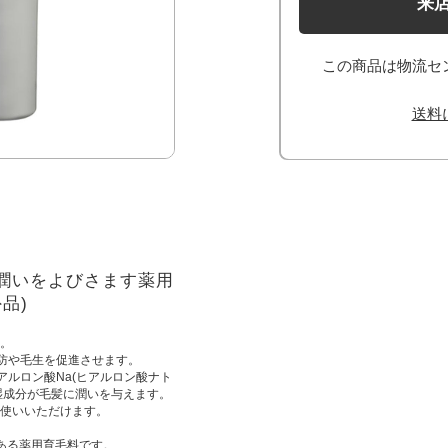
来
この商品は物流セ
送料
潤いをよびさます薬用
品)
。
予防や毛生を促進させます。
アルロン酸Na(ヒアルロン酸ナト
保湿成分が毛髪に潤いを与えます。
使いいただけます。
ある薬用育毛料です。