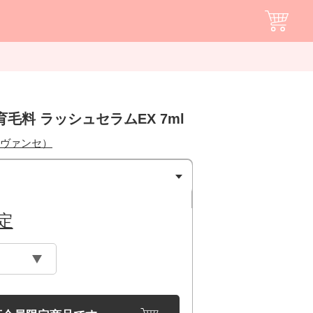
育毛料 ラッシュセラムEX 7ml
アヴァンセ）
定