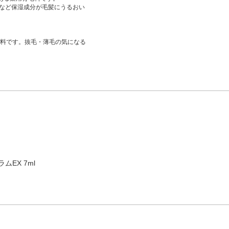
ドなど保湿成分が毛髪にうるおい
料です。抜毛・薄毛の気になる
ムEX 7ml