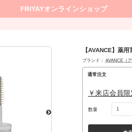
FRIYAYオンラインショップ
【AVANCE】薬用
ブランド：
AVANCE（
通常注文
￥来店会員限
数量