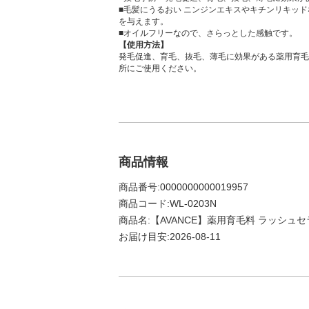
■毛髪にうるおい ニンジンエキスやキチンリキッ
を与えます。
■オイルフリーなので、さらっとした感触です。
【使用方法】
発毛促進、育毛、抜毛、薄毛に効果がある薬用育毛
所にご使用ください。
商品情報
商品番号:0000000000019957
商品コード:WL-0203N
商品名:【AVANCE】薬用育毛料 ラッシュセラ
お届け目安:2026-08-11