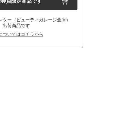
店会員限定商品です
ンター（ビューティガレージ倉庫）
出荷商品です
についてはコチラから