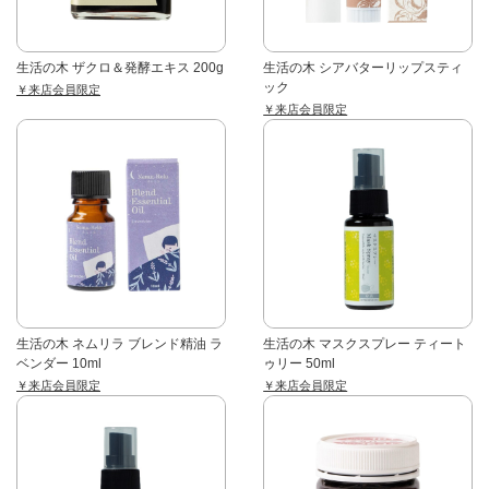
生活の木 ザクロ＆発酵エキス 200g
生活の木 シアバターリップスティ
ック
￥来店会員限定
￥来店会員限定
生活の木 ネムリラ ブレンド精油 ラ
生活の木 マスクスプレー ティート
ベンダー 10ml
ゥリー 50ml
￥来店会員限定
￥来店会員限定