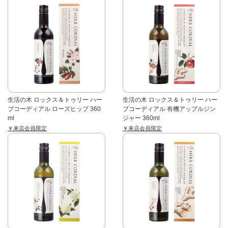
生活の木 ロックス＆トゥリー ハー
生活の木 ロックス＆トゥリー ハー
ブコーディアル ローズヒップ 360
ブコーディアル 有機アップルジン
ml
ジャー 360ml
￥来店会員限定
￥来店会員限定