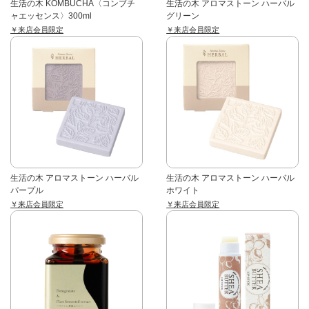
生活の木 KOMBUCHA〈コンブチ
生活の木 アロマストーン ハーバル
ャエッセンス〉300ml
グリーン
￥来店会員限定
￥来店会員限定
生活の木 アロマストーン ハーバル
生活の木 アロマストーン ハーバル
パープル
ホワイト
￥来店会員限定
￥来店会員限定