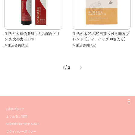
生活の木 植物発酵エキス配合ドリ
生活の木 私の30日茶 女性の味方ブ
ンク 火の力 300ml
レンド【ティーバッグ30個入り】
￥来店会員限定
￥来店会員限定
1
/
2
お問い合わせ
よくあるご質問
特定商取引に関する表記
プライバシーポリシー