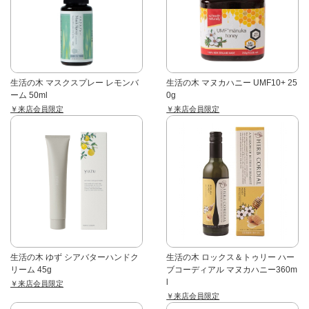
生活の木 マスクスプレー レモンバ
生活の木 マヌカハニー UMF10+ 25
ーム 50ml
0g
￥来店会員限定
￥来店会員限定
生活の木 ゆず シアバターハンドク
生活の木 ロックス＆トゥリー ハー
リーム 45g
ブコーディアル マヌカハニー360m
l
￥来店会員限定
￥来店会員限定