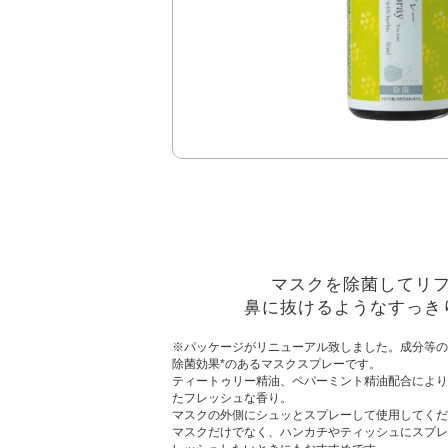
マスクを除菌してリ
鼻に抜けるようなすっき
※パッケージがリニューアル致しました。成分等の
除菌効果*のあるマスクスプレーです。
ティートゥリー精油、ペパーミント精油配合により
たフレッシュな香り。
マスクの外側にシュッとスプレーして使用してくだ
マスクだけでなく、ハンカチやティッシュにスプレ