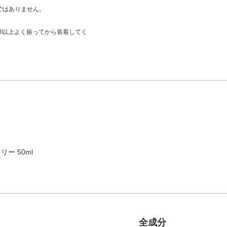
ではありません。
秒以上よく振ってから装着してく
ー 50ml
全成分