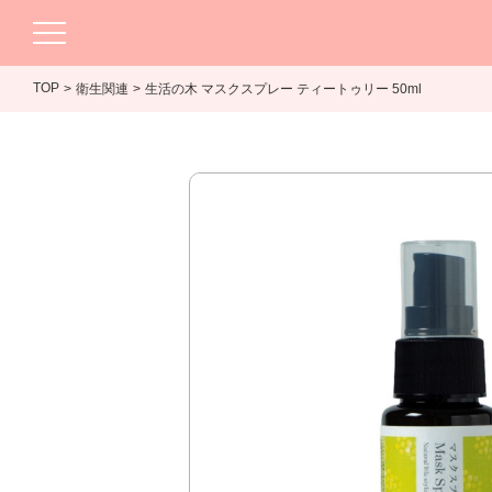
TOP
衛生関連
生活の木 マスクスプレー ティートゥリー 50ml