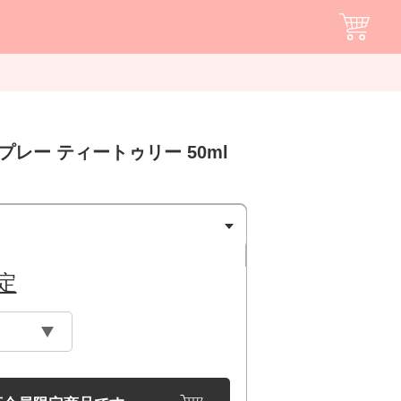
プレー ティートゥリー 50ml
定