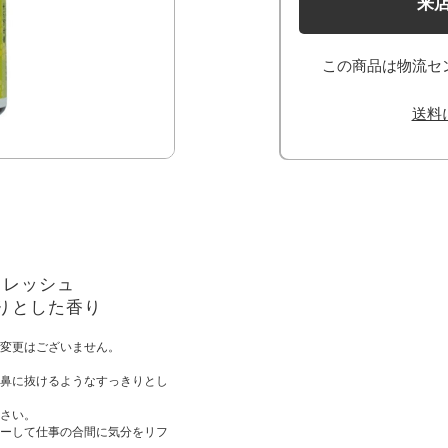
来
この商品は物流セ
送料
フレッシュ
りとした香り
変更はございません。
鼻に抜けるようなすっきりとし
さい。
ーして仕事の合間に気分をリフ