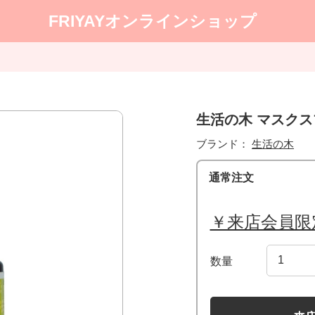
FRIYAYオンラインショップ
生活の木 マスクス
ブランド：
生活の木
通常注文
￥来店会員限
数量