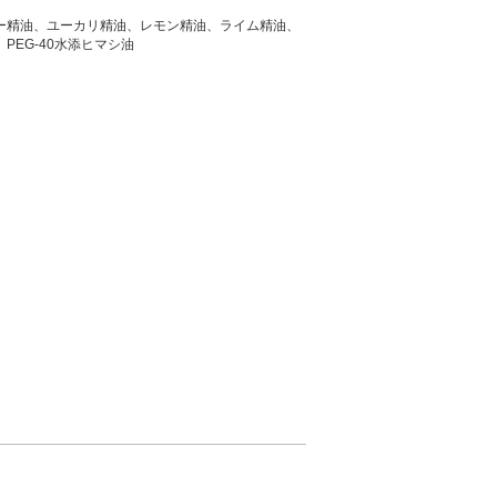
ー精油、ユーカリ精油、レモン精油、ライム精油、
PEG-40水添ヒマシ油