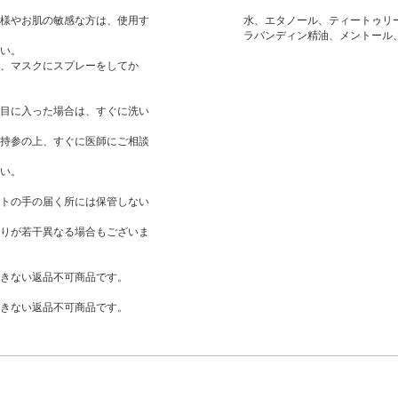
様やお肌の敏感な方は、使用す
水、エタノール、ティートゥリ
ラバンディン精油、メントール、
い。
、マスクにスプレーをしてか
目に入った場合は、すぐに洗い
持参の上、すぐに医師にご相談
い。
トの手の届く所には保管しない
りが若干異なる場合もございま
きない返品不可商品です。
きない返品不可商品です。