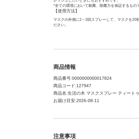
レッシュしたいときにもおすすめです。
*全ての環境において殺菌、除菌力を保証するもの
【使用方法】
マスクの外側に2～3回スプレーして、マスクを20
ださい。
商品情報
商品番号:0000000000017824
商品コード:127947
商品名:生活の木 マスクスプレー ティートゥリ
お届け目安:2026-08-11
注意事項