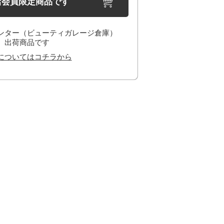
店会員限定商品です
ンター（ビューティガレージ倉庫）
出荷商品です
についてはコチラから