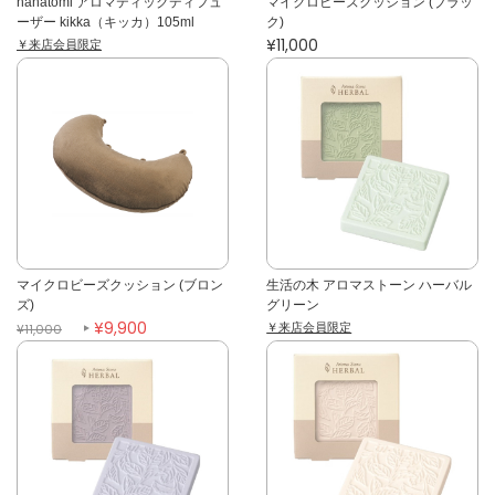
hanatomi アロマティックディフュ
マイクロビーズクッション (ブラッ
ーザー kikka（キッカ）105ml
ク)
¥11,000
￥来店会員限定
マイクロビーズクッション (ブロン
生活の木 アロマストーン ハーバル
ズ)
グリーン
¥9,900
￥来店会員限定
¥11,000