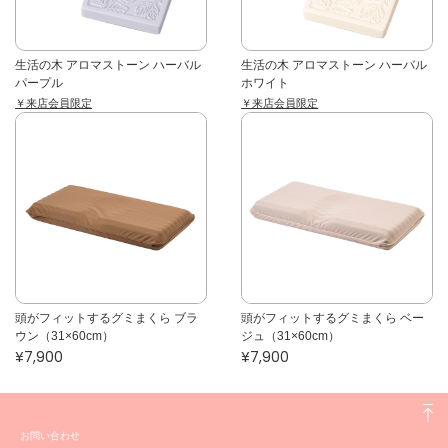
生活の木 アロマストーン ハーバル
生活の木 アロマストーン ハーバル
パープル
ホワイト
￥来店会員限定
￥来店会員限定
頭がフィットするグミまくら ブラ
頭がフィットするグミまくら ベー
ウン（31×60cm）
ジュ（31×60cm）
¥7,900
¥7,900
お問い合わせ