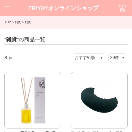
FRIYAYオンラインショップ
TOP
雑貨
雑貨
“
雑貨
”の商品一覧
8
件