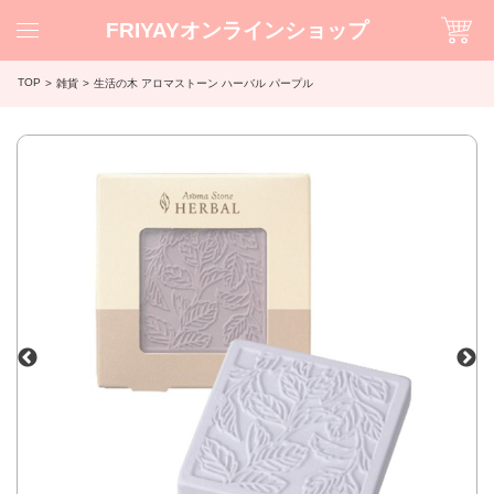
FRIYAYオンラインショップ
TOP
雑貨
生活の木 アロマストーン ハーバル パープル