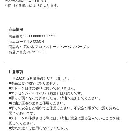
その他の精油：1～3日程度
※使用する環境により異なります。
商品情報
商品番号:0000000000017758
商品コード:TD-0050N
商品名:生活の木 アロマストーン ハーバル パープル
お届け目安:2026-08-11
注意事項
「※2023年2月価格改訂いたしました。」
■本品は食べ物ではありません。
■ストーン自体に香りは付いておりません。
■エッセンシャルオイル（精油）は別売りです。
■香りが弱くなってきましたら、精油を追加してください。
■精油は原液のままご使用ください。
■平らで安定した場所でご使用ください。不安定な場所では滑り落ちる
恐れがあります。
■ストーンを移動させる際には、精油が完全に浸み込んでいることを確
認してください。
■火気の近くで使用しないでください。