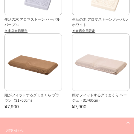
生活の木 アロマストーン ハーバル
生活の木 アロマストーン ハーバル
パープル
ホワイト
￥来店会員限定
￥来店会員限定
頭がフィットするグミまくら ブラ
頭がフィットするグミまくら ベー
ウン（31×60cm）
ジュ（31×60cm）
¥7,900
¥7,900
お問い合わせ