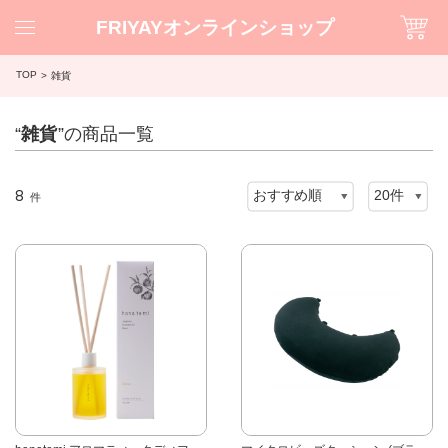
FRIYAYオンラインショップ
TOP
雑貨
“
雑貨
”の商品一覧
8
件