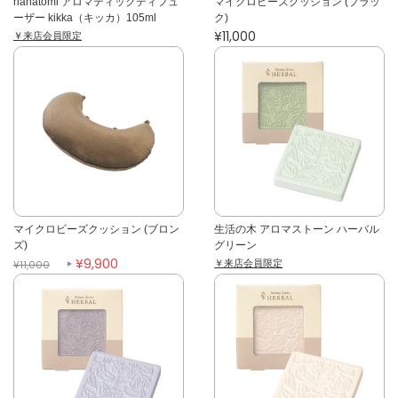
hanatomi アロマティックディフュ
マイクロビーズクッション (ブラッ
ーザー kikka（キッカ）105ml
ク)
¥11,000
￥来店会員限定
マイクロビーズクッション (ブロン
生活の木 アロマストーン ハーバル
ズ)
グリーン
¥9,900
￥来店会員限定
¥11,000