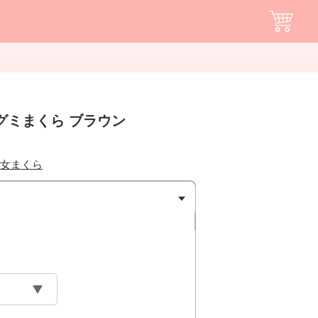
グミまくら ブラウン
女まくら