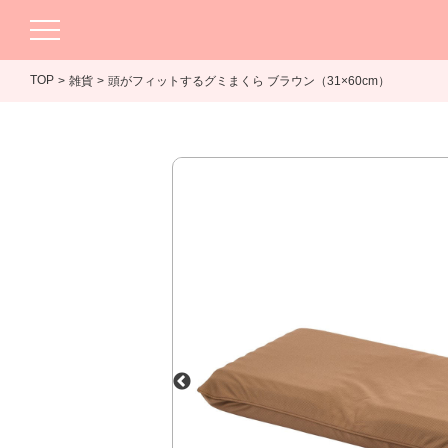
TOP
雑貨
頭がフィットするグミまくら ブラウン（31×60cm）