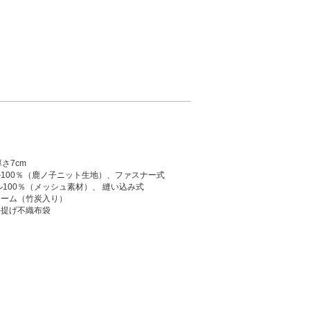
厚さ7cm
100％（鹿ノ子ニット生地）、ファスナー式
ル100％（メッシュ素材）、 縫い込み式
ォーム（竹炭入り）
手提げ不織布袋