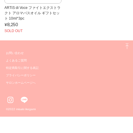
ARTiS di Voce ファイトエクストラ
クト アロマバスオイル ギフトセッ
ト 10ml*3pc
¥8,250
SOLD OUT
お問い合わせ
よくあるご質問
特定商取引に関する表記
プライバシーポリシー
サロンホームページへ
©️2022 misaki ikegami