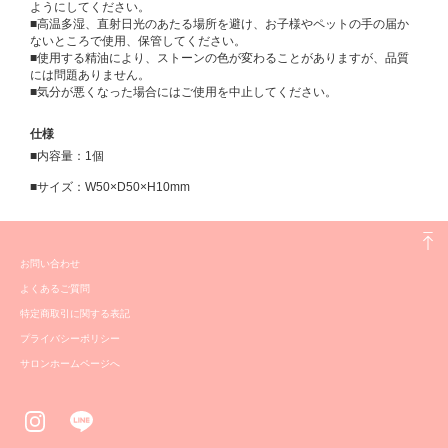
ようにしてください。
■高温多湿、直射日光のあたる場所を避け、お子様やペットの手の届か
ないところで使用、保管してください。
■使用する精油により、ストーンの色が変わることがありますが、品質
には問題ありません。
■気分が悪くなった場合にはご使用を中止してください。
仕様
■内容量：1個
■サイズ：W50×D50×H10mm
お問い合わせ
よくあるご質問
特定商取引に関する表記
プライバシーポリシー
サロンホームページへ