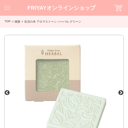
FRIYAYオンラインショップ
TOP
雑貨
生活の木 アロマストーン ハーバル グリーン