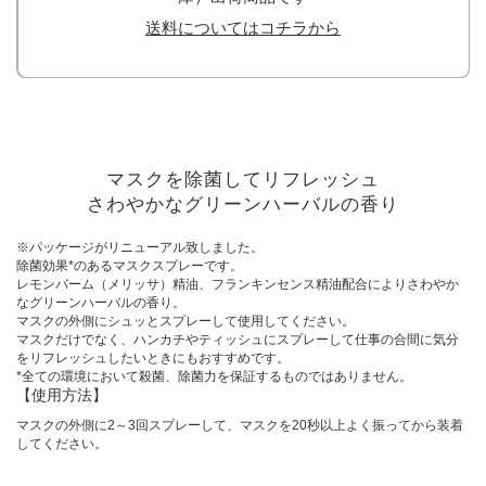
送料についてはコチラから
マスクを除菌してリフレッシュ
さわやかなグリーンハーバルの香り
※パッケージがリニューアル致しました。
除菌効果*のあるマスクスプレーです。
レモンバーム（メリッサ）精油、フランキンセンス精油配合によりさわやか
なグリーンハーバルの香り。
マスクの外側にシュッとスプレーして使用してください。
マスクだけでなく、ハンカチやティッシュにスプレーして仕事の合間に気分
をリフレッシュしたいときにもおすすめです。
*全ての環境において殺菌、除菌力を保証するものではありません。
【使用方法】
マスクの外側に2～3回スプレーして、マスクを20秒以上よく振ってから装着
してください。