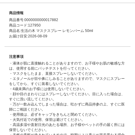
商品情報
商品番号:0000000000017882
商品コード:127950
商品名:生活の木 マスクスプレー レモンバーム 50ml
お届け目安:2026-08-09
注意事項
・液体が肌に直接触れることがありますので、お子様やお肌の敏感な方
は、使用する前にパッチテストを行ってください。
・マスクをしたまま、直接スプレーしないでください。
・エタノールが目や鼻にしみることがありますので、マスクにスプレー
をしてから、すぐに装着しないでください。
・4歳未満のお子様には使用しないでください。
・顔や目のまわりにはスプレーしないでください。目に入った場合は、
すぐに洗い流してください。
・万が一飲み込んでしまった場合は、吐かずに商品持参の上、すぐに医
師にご相談ください。
・使用後は、必ずキャップをきちんと閉めてください。
・火気付近での使用、保管は避けてください。
・高温多湿や直射日光のあたる場所、お子様やペットの手の届く所には
保管しないでください。