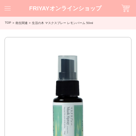
FRIYAYオンラインショップ
TOP
衛生関連
生活の木 マスクスプレー レモンバーム 50ml