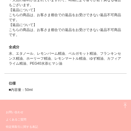
・天然の香料が含まれていますので、時期により香りが若干異なる場合
もございます。
【返品について】
こちらの商品は、お客さま都合での返品をお受けできない返品不可商品
です。
【返品について】
こちらの商品は、お客さま都合での返品をお受けできない返品不可商品
です。
全成分
水、エタノール、レモンバーム精油、ベルガモット精油、フランキンセ
ンス精油、ホーリーフ精油、レモンマートル精油、ゆず精油、カフィア
ライム精油、PEG40水添ヒマシ油
仕様
■内容量：50ml
お問い合わせ
よくあるご質問
特定商取引に関する表記