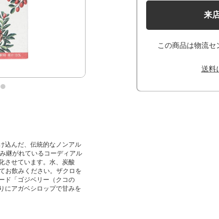
来
この商品は物流セ
送料
け込んだ、伝統的なノンアル
飲み継がれているコーディアル
化させています。水、炭酸
してお飲みください。ザクロを
ード「ゴジベリー（クコの
りにアガベシロップで甘みを