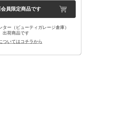
店会員限定商品です
ンター（ビューティガレージ倉庫）
出荷商品です
についてはコチラから