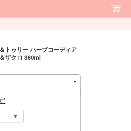
ス＆トゥリー ハーブコーディア
ザクロ 360ml
定