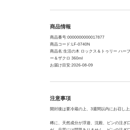
商品情報
商品番号:0000000000017877
商品コード:LF-0740N
商品名:生活の木 ロックス＆トゥリー ハー
ー＆ザクロ 360ml
お届け目安:2026-08-09
注意事項
開封後は要冷蔵の上、3週間以内にお召し上
稀に、天然成分が浮遊、沈殿、ビンの注ぎ
が、品質には問題ありません。ビンの注ぎ