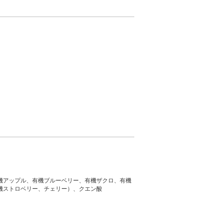
機アップル、有機ブルーベリー、有機ザクロ、有機
機ストロベリー、チェリー）、クエン酸