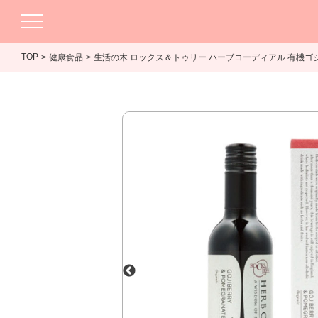
TOP
健康食品
生活の木 ロックス＆トゥリー ハーブコーディアル 有機ゴジベ