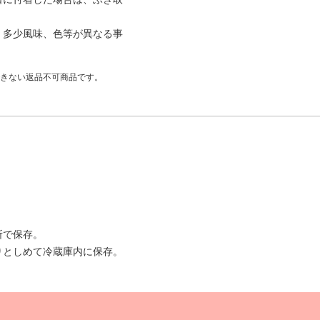
、多少風味、色等が異なる事
きない返品不可商品です。
所で保存。
りとしめて冷蔵庫内に保存。