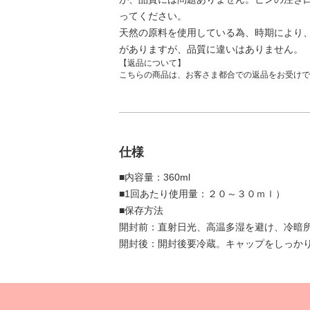
ってください。
天然の原料を使用している為、時期により
がありますが、品質に違いはありません。
【返品について】
こちらの商品は、お客さま都合での返品をお受けで
仕様
■内容量：360ml
■1回あたり使用量：２０～３０ｍｌ）
■保存方法
開封前：直射日光、高温多湿を避け、冷暗
開封後：開封後要冷蔵。キャップをしっか