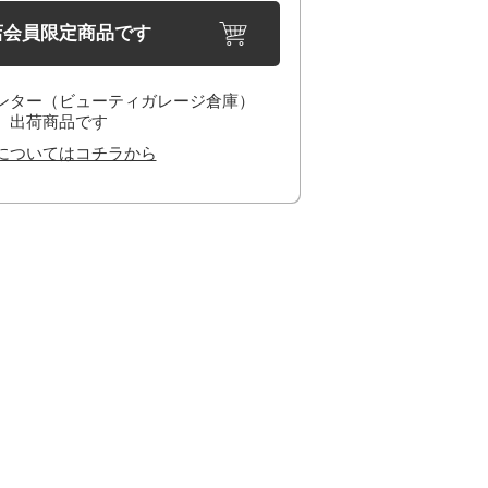
店会員限定商品です
ンター（ビューティガレージ倉庫）
出荷商品です
についてはコチラから