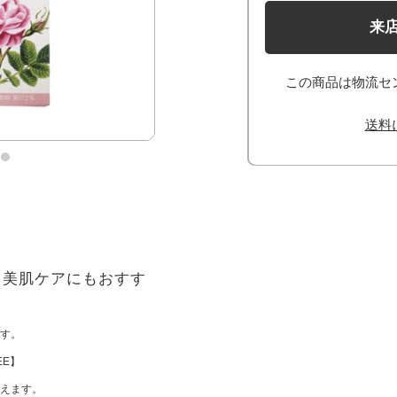
来
この商品は物流セ
送料
！美肌ケアにもおすす
す。
EE】
えます。