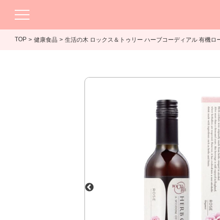
TOP
健康食品
生活の木 ロックス＆トゥリー ハーブコーディアル 有機ローズ