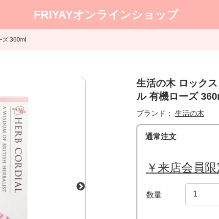
FRIYAYオンラインショップ
 360ml
生活の木 ロック
ル 有機ローズ 360
ブランド：
生活の木
通常注文
￥来店会員限
数量