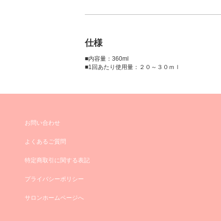
仕様
■内容量：360ml
■1回あたり使用量：２０～３０ｍｌ
お問い合わせ
よくあるご質問
特定商取引に関する表記
プライバシーポリシー
サロンホームページへ