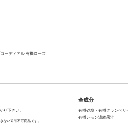
ブコーディアル 有機ローズ
全成分
がり下さい。
有機砂糖・有機クランベリ
有機レモン濃縮果汁
きない返品不可商品です。