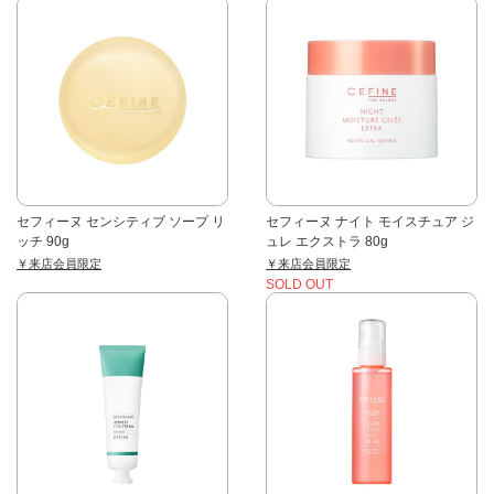
セフィーヌ センシティブ ソープ リ
セフィーヌ ナイト モイスチュア ジ
ッチ 90g
ュレ エクストラ 80g
￥来店会員限定
￥来店会員限定
SOLD OUT