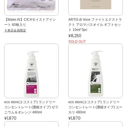
【Make.iN】CICAモイストアイシ
ARTiS di Voce ファイトエクストラ
ート 60枚入り
クト アロマバスオイル ギフトセッ
ト 10ml*3pc
￥来店会員限定
¥8,250
SOLD OUT
eco store(エコストア) ランドリー
eco store(エコストア) ランドリー
コンセントレート(濃縮タイプ) ゼラ
コンセントレート(濃縮タイプ) ユー
ニウム＆オレンジ 480ml
カリ 480ml
¥1,870
¥1,870