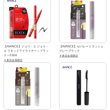
【AVANCE】ジョリ・エ ジョリ・
【AVANCE】セパレートラッシュ
エ リキッドアイライナー＜ブラッ
グレーブラック
ク＞0.6ml
￥来店会員限定
￥来店会員限定