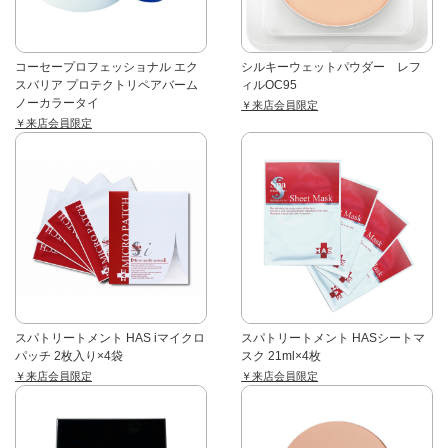
コーセープロフェッショナル エク
シルキーウェットパウダー レフ
スバリア プロテクトリペアバーム
ィルOC95
ノーカラータイ
￥来店会員限定
￥来店会員限定
スパトリートメント HAS iマイクロ
スパトリートメント HASシートマ
パッチ 2枚入り×4袋
スク 21ml×4枚
￥来店会員限定
￥来店会員限定