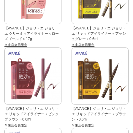
【AVANCE】ジョリ・エ ジョリ・
【AVANCE】ジョリ・エ ジョリ・
エ クリーミィアイライナー＜ロー
エ リキッドアイライナー＜アッシ
ズゴールド＞17g
ュグレー＞0.6ml
￥来店会員限定
￥来店会員限定
【AVANCE】ジョリ・エ ジョリ・
【AVANCE】ジョリ・エ ジョリ・
エ リキッドアイライナー＜ピンク
エ リキッドアイライナー＜ブラウ
ブラウン＞0.6ml
ン＞0.6ml
￥来店会員限定
￥来店会員限定