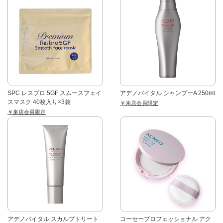
SPC レスブロ 5GF スムースフェイ
アデノバイタル シャンプーA 250ml
スマスク 40枚入り×3袋
￥来店会員限定
￥来店会員限定
アデノバイタル スカルプトリート
コーセープロフェッショナル アク