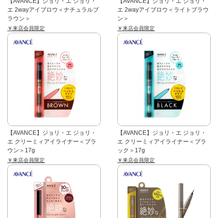
【AVANCE】ジョリ・エ ジョリ・
【AVANCE】ジョリ・エ ジョリ・
エ 2wayアイブロウ＜ナチュラルブ
エ 2wayアイブロウ＜ライトブラウ
ラウン＞
ン＞
￥来店会員限定
￥来店会員限定
【AVANCE】ジョリ・エ ジョリ・
【AVANCE】ジョリ・エ ジョリ・
エ クリーミィアイライナー＜ブラ
エ クリーミィアイライナー＜ブラ
ウン＞17g
ック＞17g
￥来店会員限定
￥来店会員限定