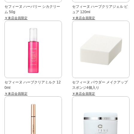
セフィーヌ ハーバリー シカクリー
セフィーヌ ハーブクリアジェル ピ
ム 50g
ュア 120ml
￥来店会員限定
￥来店会員限定
セフィーヌ ハーブクリアミルク 12
セフィーヌ パウダー メイクアップ
0ml
スポンジ4個入り
￥来店会員限定
￥来店会員限定