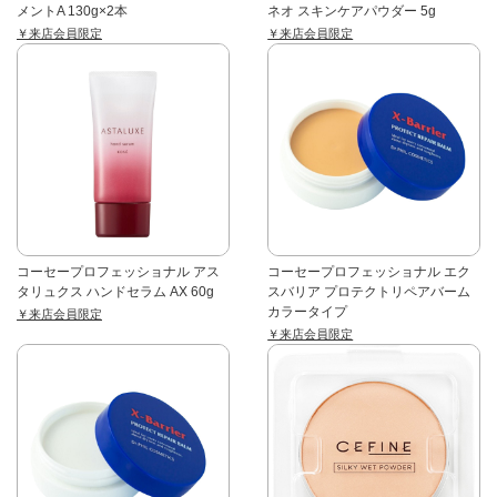
メントA 130g×2本
ネオ スキンケアパウダー 5g
￥来店会員限定
￥来店会員限定
コーセープロフェッショナル アス
コーセープロフェッショナル エク
タリュクス ハンドセラム AX 60g
スバリア プロテクトリペアバーム
カラータイプ
￥来店会員限定
￥来店会員限定