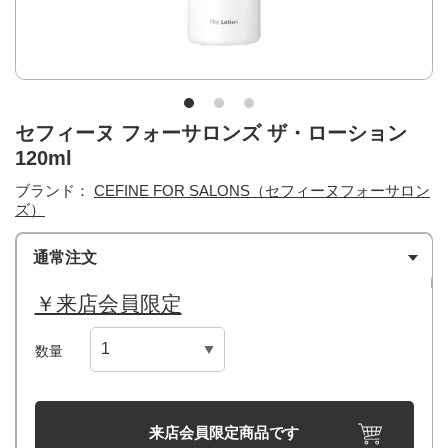
セフィーヌ フォーサロンズ ザ・ローション
120ml
ブランド：
CEFINE FOR SALONS（セフィーヌフォーサロン
ズ）
通常注文
￥来店会員限定
数量
来店会員限定商品です