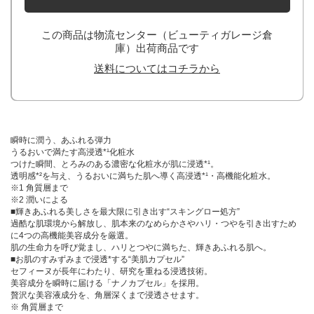
この商品は物流センター（ビューティガレージ倉
庫）出荷商品です
送料についてはコチラから
瞬時に潤う、あふれる弾力
うるおいで満たす高浸透*¹化粧水
つけた瞬間、とろみのある濃密な化粧水が肌に浸透*¹。
透明感*²を与え、うるおいに満ちた肌へ導く高浸透*¹・高機能化粧水。
※1 角質層まで
※2 潤いによる
■輝きあふれる美しさを最大限に引き出す“スキングロー処方”
過酷な肌環境から解放し、肌本来のなめらかさやハリ・つやを引き出すため
に4つの高機能美容成分を厳選。
肌の生命力を呼び覚まし、ハリとつやに満ちた、輝きあふれる肌へ。
■お肌のすみずみまで浸透*する“美肌カプセル”
セフィーヌが長年にわたり、研究を重ねる浸透技術。
美容成分を瞬時に届ける「ナノカプセル」を採用。
贅沢な美容液成分を、角層深くまで浸透させます。
※ 角質層まで