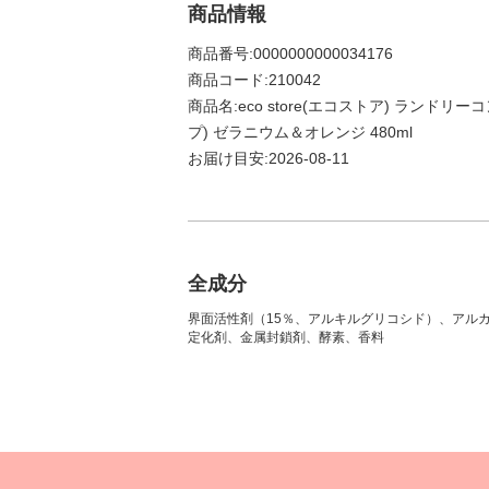
商品情報
商品番号:0000000000034176
商品コード:210042
商品名:eco store(エコストア) ランド
プ) ゼラニウム＆オレンジ 480ml
お届け目安:2026-08-11
全成分
界面活性剤（15％、アルキルグリコシド）、アル
定化剤、金属封鎖剤、酵素、香料