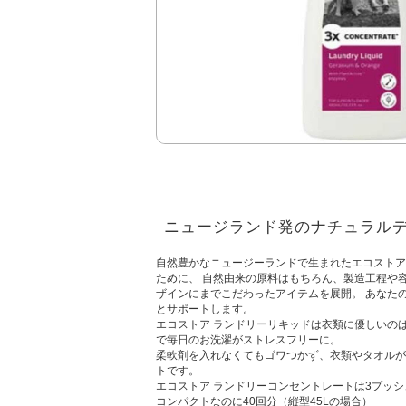
ニュージランド発のナチュラル
自然豊かなニュージーランドで生まれたエコストア
ために、 自然由来の原料はもちろん、製造工程や
ザインにまでこだわったアイテムを展開。 あなた
とサポートします。
エコストア ランドリーリキッドは衣類に優しいの
で毎日のお洗濯がストレスフリーに。
柔軟剤を入れなくてもゴワつかず、衣類やタオルが
トです。
エコストア ランドリーコンセントレートは3プッシ
コンパクトなのに40回分（縦型45Lの場合）