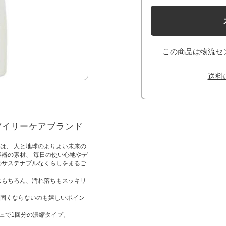
この商品は物流セ
送料
デイリーケアブランド
は、 人と地球のよりよい未来の
容器の素材、 毎日の使い心地やデ
のサステナブルなくらしをまるご
はもちろん、汚れ落ちもスッキリ
固くならないのも嬉しいポイン
ュで1回分の濃縮タイプ。