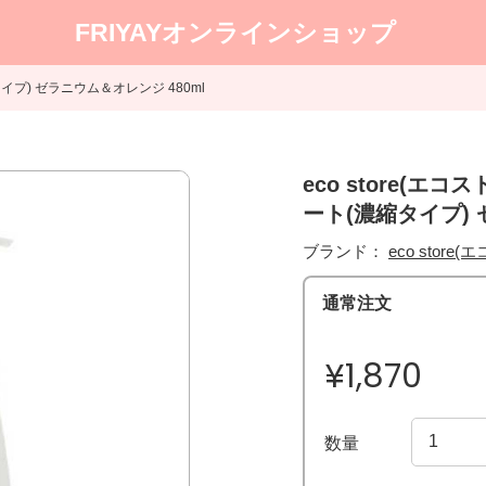
FRIYAYオンラインショップ
タイプ) ゼラニウム＆オレンジ 480ml
eco store(エ
ート(濃縮タイプ) 
ブランド：
eco store
通常注文
¥1,870
数量