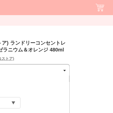
コストア) ランドリーコンセントレ
ゼラニウム＆オレンジ 480ml
(エコストア)