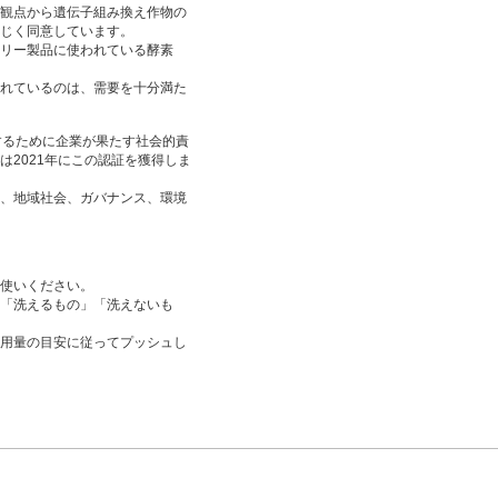
観点から遺伝子組み換え作物の
じく同意しています。
リー製品に使われている酵素
れているのは、需要を十分満た
決するために企業が果たす社会的責
2021年にこの認証を獲得しま
、地域社会、ガバナンス、環境
使いください。
「洗えるもの」「洗えないも
用量の目安に従ってプッシュし