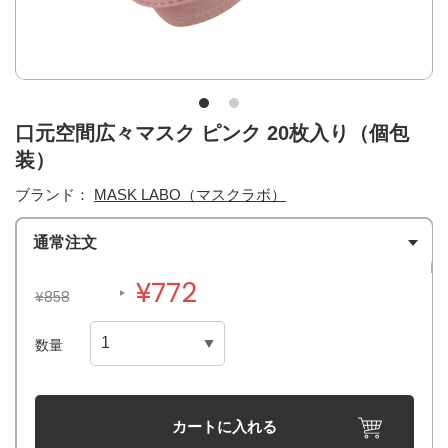
口元空間広々マスク ピンク 20枚入り（個包
装）
ブランド：
MASK LABO（マスクラボ）
通常注文
¥772
¥858
数量
カートに入れる