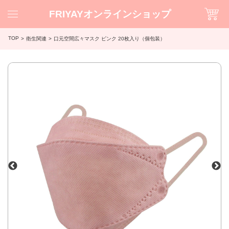
FRIYAYオンラインショップ
TOP
衛生関連
口元空間広々マスク ピンク 20枚入り（個包装）