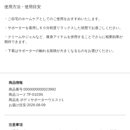
使用方法・使用目安
・ご自宅のホームケアとしてのご使用をおすすめいたします。
・サポーターを着用し６０分程度リラックスした状態でお過ごしください。
・クリームやジェルなど、痩身アイテムを併用することでさらに相乗効果が
期待できます。
・下着はサポーターの触れる面積が大きくなるものをお選びください。
商品情報
商品番号:0000000000023992
商品コード:TF-0103N
商品名:ボディサポーターウエストL
お届け目安:2026-08-09
注意事項