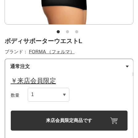
ボディサポーターウエストL
ブランド：
FORMA （フォルマ）
通常注文
￥来店会員限定
数量
来店会員限定商品です