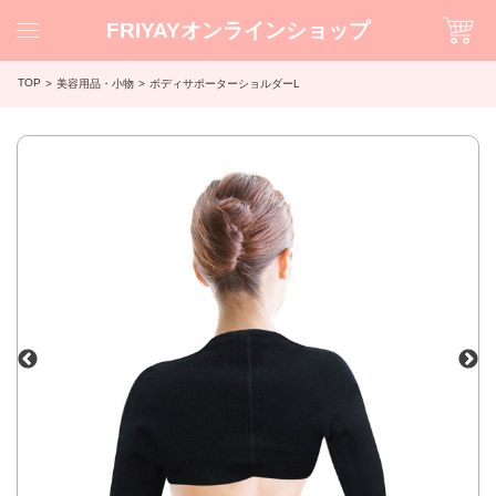
FRIYAYオンラインショップ
TOP
美容用品・小物
ボディサポーターショルダーL