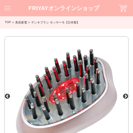
FRIYAYオンラインショップ
TOP
美容家電
デンキブラシ モッサーモ【日本製】