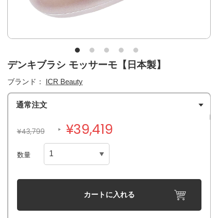
デンキブラシ モッサーモ【日本製】
ブランド：
ICR Beauty
通常注文
¥39,419
¥43,799
数量
カートに入れる