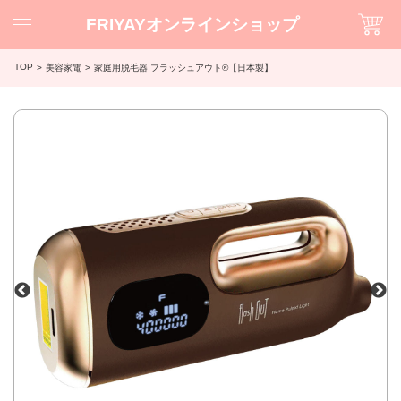
FRIYAYオンラインショップ
TOP
美容家電
家庭用脱毛器 フラッシュアウト®【日本製】