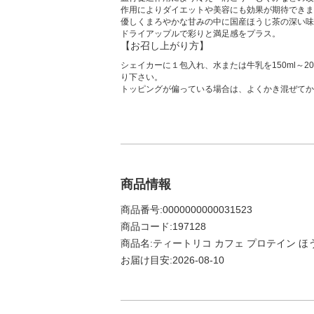
作用によりダイエットや美容にも効果が期待できま
優しくまろやかな甘みの中に国産ほうじ茶の深い味
ドライアップルで彩りと満足感をプラス。
【お召し上がり方】
シェイカーに１包入れ、水または牛乳を150ml～2
り下さい。
トッピングが偏っている場合は、よくかき混ぜてか
商品情報
商品番号:0000000000031523
商品コード:197128
商品名:ティートリコ カフェ プロテイン ほう
お届け目安:2026-08-10