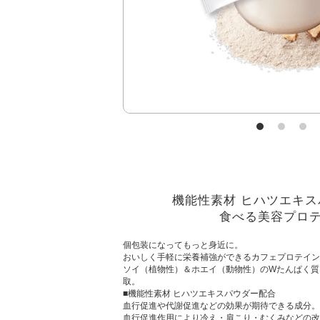
機能性素材 ヒハツエキ
食べる美容プロ
個包装になってもっと身近に。
おいしく手軽に栄養補強ができるカフェプロテイン
ソイ（植物性）＆ホエイ（動物性）のWたんぱく質
取。
■機能性素材 ヒハツエキスパウダー配合
血行促進や代謝促進などの効果が期待できる成分。
血行促進作用により冷え・肩こり・むくみなどの改