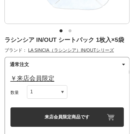
ラシンシア IN/OUT シートパック 1枚入×5袋
ブランド：
LA SINCIA（ラシンシア）IN/OUTシリーズ
通常注文
￥来店会員限定
数量
来店会員限定商品です