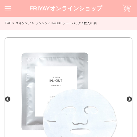
FRIYAYオンラインショップ
TOP
スキンケア
ラシンシア IN/OUT シートパック 1枚入×5袋