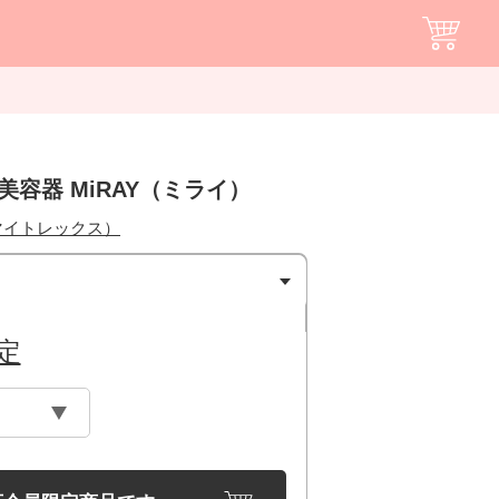
美容器 MiRAY（ミライ）
（マイトレックス）
定