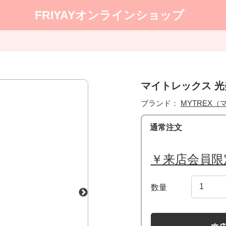
FRIYAYオンラインショップ
マイトレックス 光
ブランド：
MYTREX
通常注文
￥来店会員限
数量