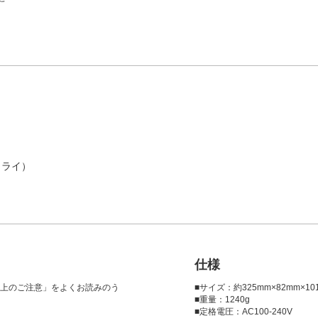
ミライ）
仕様
上のご注意」をよくお読みのう
■サイズ：約325mm×82mm×10
■重量：1240g
■定格電圧：AC100-240V