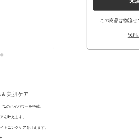
来
この商品は物流セ
送料
毛＆美肌ケア
）*1のハイパワーを搭載。
ケアを叶えます。
イトニングケアを叶えます。
と