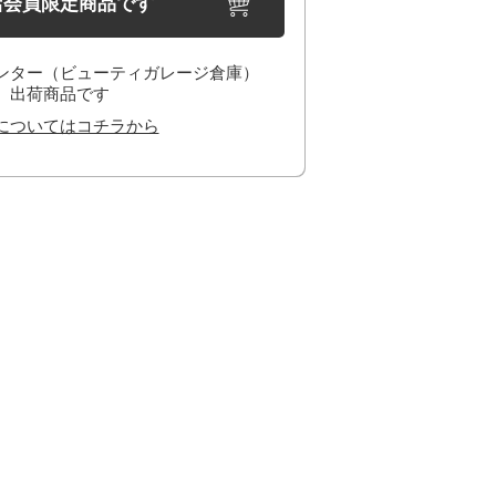
店会員限定商品です
ンター（ビューティガレージ倉庫）
出荷商品です
についてはコチラから