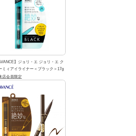
AVANCE】ジョリ・エ ジョリ・エ ク
ーミィアイライナー＜ブラック＞17g
来店会員限定