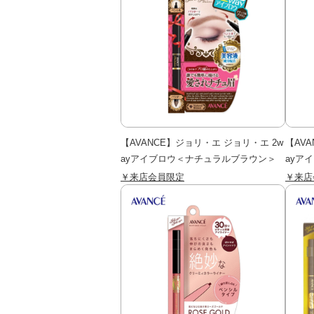
【AVANCE】ジョリ・エ ジョリ・エ 2w
【AV
ayアイブロウ＜ナチュラルブラウン＞
ayア
￥来店会員限定
￥来店