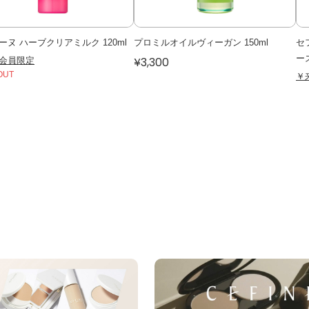
ーヌ ハーブクリアミルク 120ml
プロミルオイルヴィーガン 150ml
セ
ー
会員限定
¥3,300
OUT
￥