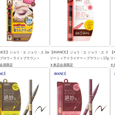
ANCE】ジョリ・エ ジョリ・エ 2w
【AVANCE】ジョリ・エ ジョリ・エ ク
【
イブロウ＜ライトブラウン＞
リーミィアイライナー＜ブラウン＞17g
リ
会員限定
￥来店会員限定
￥